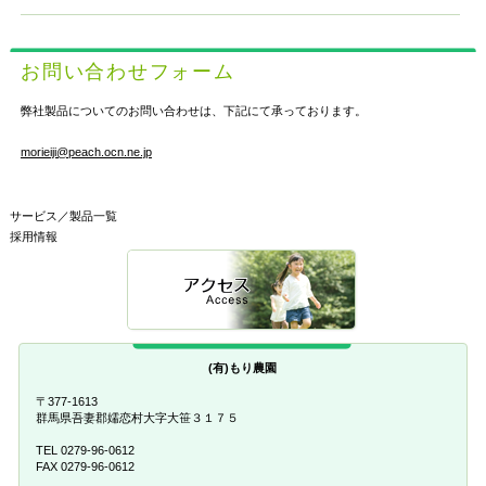
お問い合わせフォーム
弊社製品についてのお問い合わせは、下記にて承っております。
morieiji@peach.ocn.ne.jp
サービス／製品一覧
採用情報
(有)もり農園
〒377-1613
群馬県吾妻郡嬬恋村大字大笹３１７５
TEL 0279-96-0612
FAX 0279-96-0612