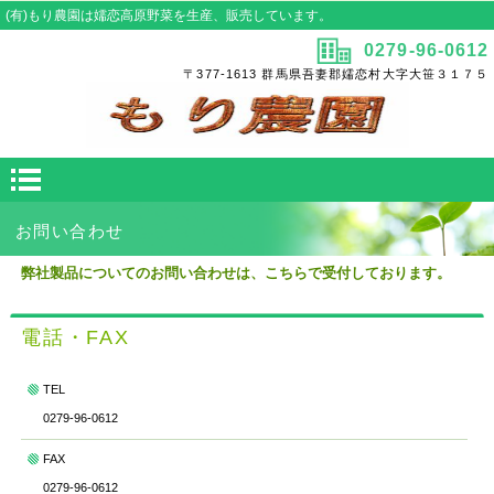
(有)もり農園は嬬恋高原野菜を生産、販売しています。
0279-96-0612
〒377-1613 群馬県吾妻郡嬬恋村大字大笹３１７５
お問い合わせ
弊社製品についてのお問い合わせは、こちらで受付しております。
電話・FAX
TEL
0279-96-0612
FAX
0279-96-0612